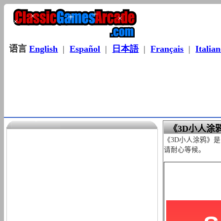
语言
English
|
Español
|
日本語
|
Français
|
Italia
《3D小人涂
《3D小人涂鸦》
请耐心等候。