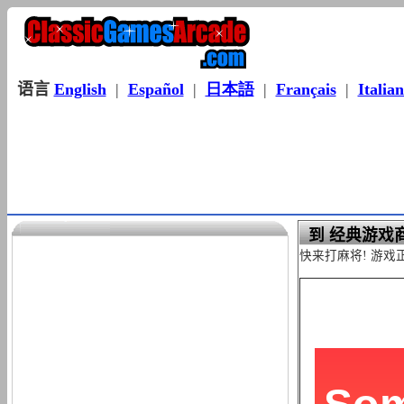
语言
English
|
Español
|
日本語
|
Français
|
Italia
到 经典游戏商
快来打麻将! 游