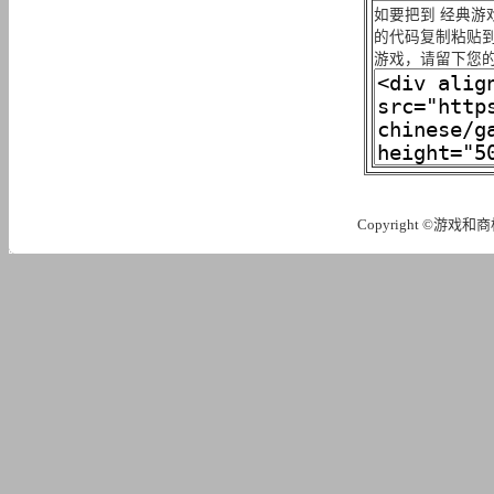
如要把到 经典游
的代码复制粘贴到
游戏，请留下您
Copyright ©