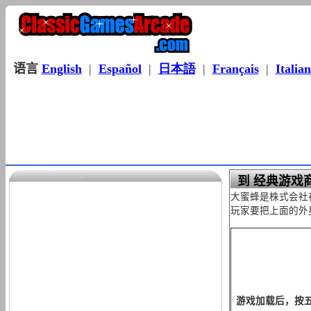
语言
English
|
Español
|
日本語
|
Français
|
Italia
到 经典游戏
大蜜蜂是株式会社
玩家要把上面的外
游戏加载后，按五