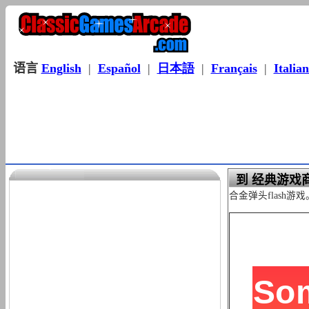
语言
English
|
Español
|
日本語
|
Français
|
Italia
到 经典游戏
合金弹头flash游