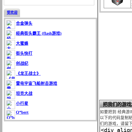
受欢迎
合金弹头
经典街头霸王 (flash游戏)
大蜜蜂
街头快打
创战纪
《龙王战士》
雷电宇宙飞船射击游戏
坦克大战
小行星
把我们的游戏
如要把到 经典游
Q*bert
以下的代码复制粘
们的游戏，请留