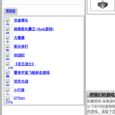
受欢迎
合金弹头
经典街头霸王 (flash游戏)
大蜜蜂
街头快打
创战纪
《龙王战士》
雷电宇宙飞船射击游戏
坦克大战
小行星
把我们的游戏
Q*bert
如要把到 经典游
以下的代码复制粘
的游戏，请留下