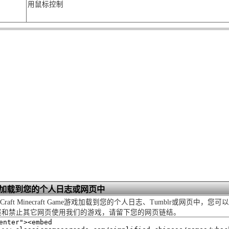
用鼠标控制
加载到您的个人日志或网页中
a Craft Minecraft Game游戏加载到您的个人日志、Tumblr或网
展和禁止其它网页使用我们的游戏，请留下您的网页链结。