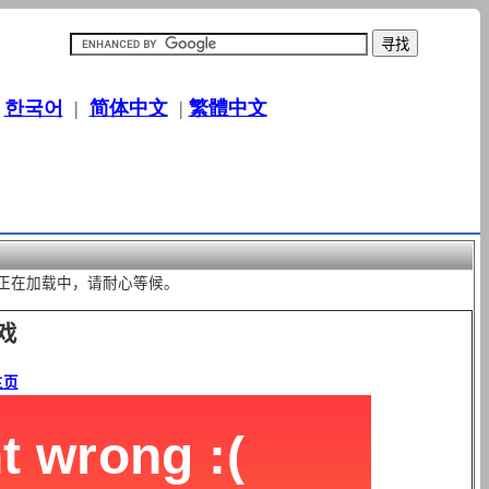
|
한국어
|
简体中文
|
繁體中文
。 游戏正在加载中，请耐心等候。
戏
主页