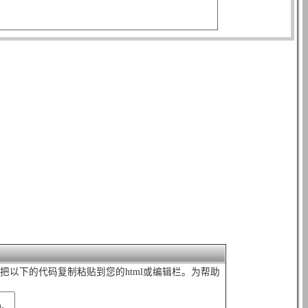
页中，您可以把以下的代码复制粘贴到您的html或编辑栏。为帮助