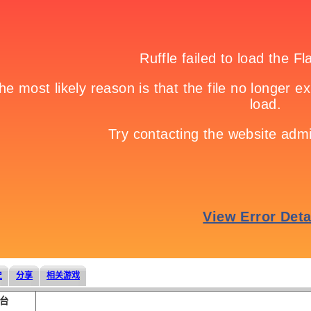
史
分享
相关游戏
台