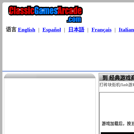
语言
English
|
Español
|
日本語
|
Français
|
Italia
到 经典游戏
打砖块街机flas
游戏加载后，按五