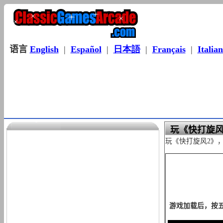
语言
English
|
Español
|
日本語
|
Français
|
Italia
玩《快打旋风
玩《快打旋风2》，
游戏加载后，按五