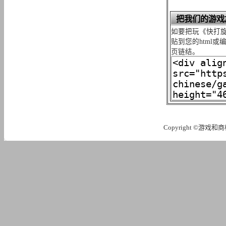
把我们的游戏
如要把玩《快打旋
贴到您的html
页链结。
Copyright ©