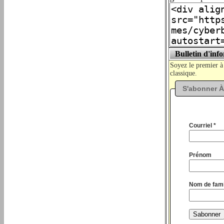
Bulletin d'inf
Soyez le premier à
classique.
S'abonner À
Courriel *
Prénom
Nom de fami