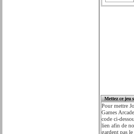
Mettez ce jeu 
Pour mettre Jo
Games Arcade) 
code ci-dessou
lien afin de n
gardent pas le 