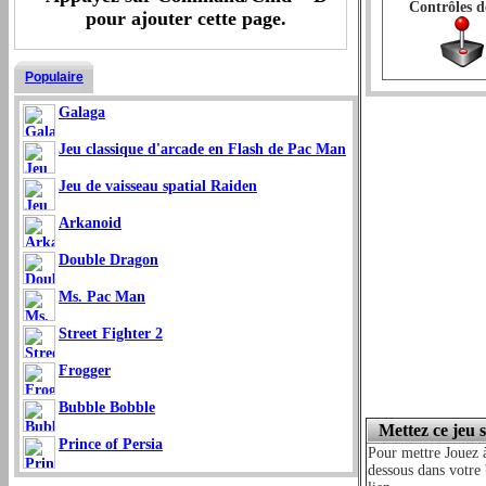
Contrôles d
pour ajouter cette page.
Populaire
Galaga
Jeu classique d'arcade en Flash de Pac Man
Jeu de vaisseau spatial Raiden
Arkanoid
Double Dragon
Ms. Pac Man
Street Fighter 2
Frogger
Bubble Bobble
Mettez ce jeu 
Prince of Persia
Pour mettre Jouez à
dessous dans votre 