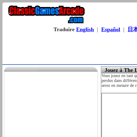
Traduire
English
|
Español
|
日
Jouez à The L
Vous jouez en tant q
perdus dans différen
serez en mesure de ré