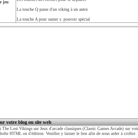
e jeu
La touche Q passe d'un viking à un autre
La touche A pour sauter s: pouvoir spécial
sur votre blog ou site web
 The Lost Vikings sur Jeux d'arcade classiques (Classic Games Arcade) sur votr
boîte HTML ou d'édition. Veuillez y laisser le lien afin de nous aider à croître.