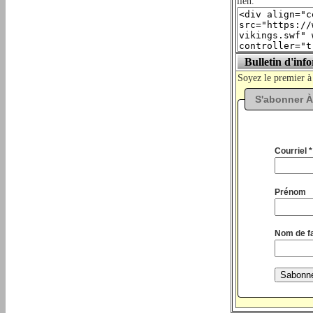
lien.
Bulletin d'inf
Soyez le premier à
S'abonner À
Courriel *
Prénom
Nom de fa