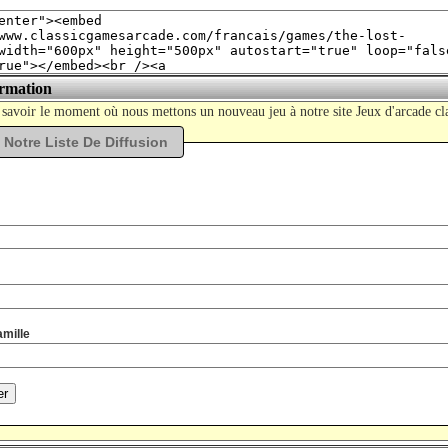
ormation
 savoir le moment où nous mettons un nouveau jeu à notre site Jeux d'arcade cl
 Notre Liste De Diffusion
mille