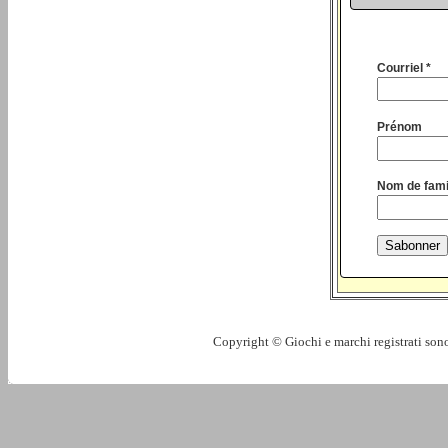
Courriel *
Prénom
Nom de fami
Copyright © Giochi e marchi registrati sono 