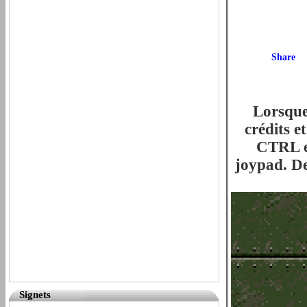
Lorsque
crédits e
CTRL et
joypad. De
Signets