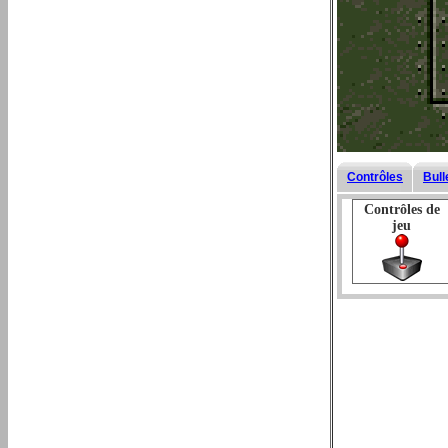
Contrôles
Bull
Contrôles de
jeu