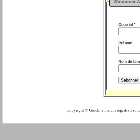
S'abonner À
Courriel *
Prénom
Nom de fami
Copyright © Giochi e marchi registrati sono 