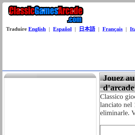
Traduire
English
|
Español
|
日本語
|
Français
|
It
Jouez au
d'arcade
Classico gio
lanciato nel
eliminarle. V