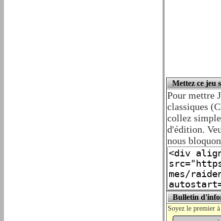
Mettez ce jeu 
Pour mettre J
classiques (C
collez simpl
d'édition. Veu
nous bloquons
Bulletin d'inf
Soyez le premier à