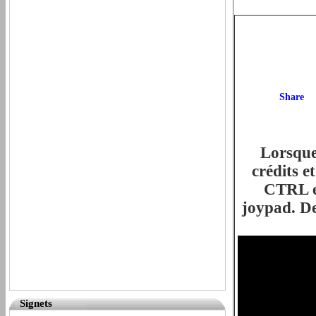
Lorsque
crédits e
CTRL et
joypad. De
Signets