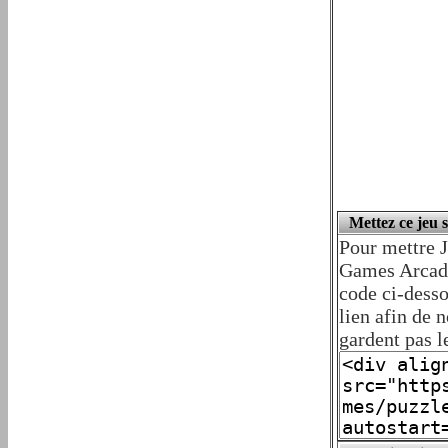
Mettez ce jeu 
Pour mettre J
Games Arcade)
code ci-desso
lien afin de 
gardent pas le