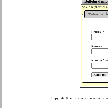
Bulletin d'inf
Soyez le premier à
S'abonner À
Courriel *
Prénom
Nom de fami
Copyright © Giochi e marchi registrati sono 