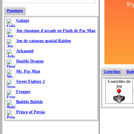
Populaire
Galaga
Jeu classique d'arcade en Flash de Pac Man
Jeu de vaisseau spatial Raiden
Arkanoid
Double Dragon
Ms. Pac Man
Contrôles
Bull
Street Fighter 2
Contrôles de
jeu
Frogger
Bubble Bobble
Prince of Persia