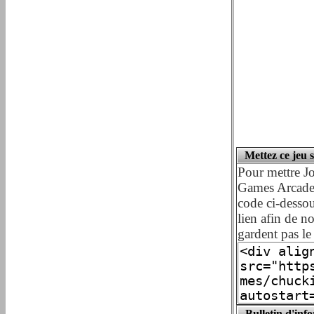
Mettez ce jeu 
Pour mettre Jo
Games Arcade) 
code ci-dessou
lien afin de n
gardent pas le 
Bulletin d'inf