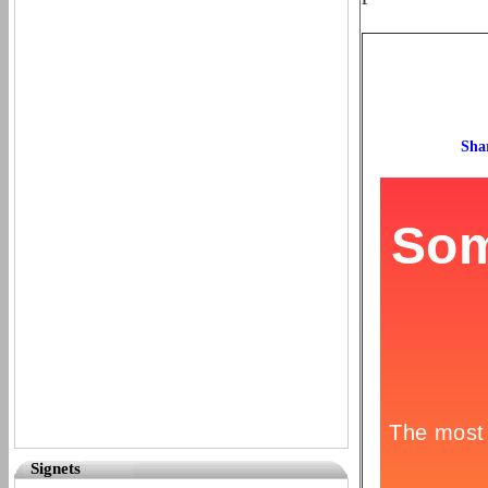
Signets