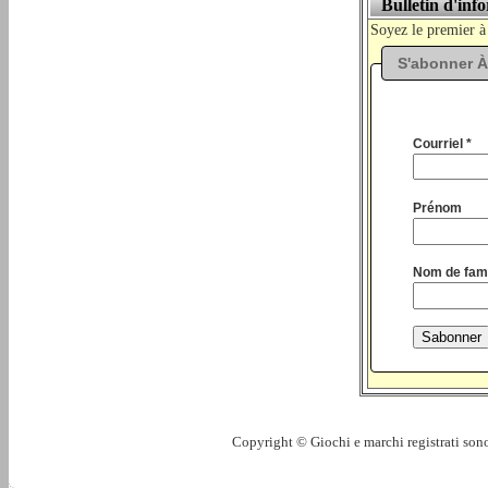
Bulletin d'inf
Soyez le premier à
S'abonner À
Courriel *
Prénom
Nom de fami
Copyright © Giochi e marchi registrati sono 