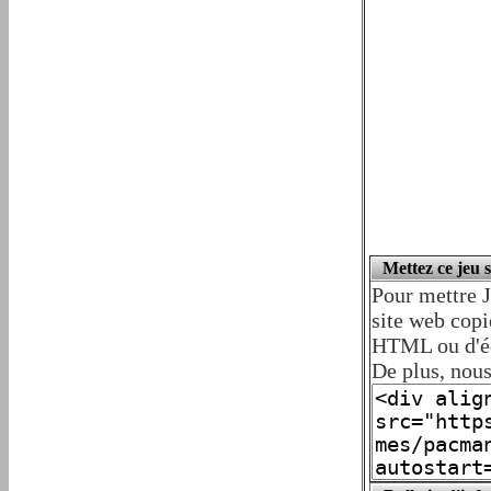
Mettez ce jeu 
Pour mettre J
site web copi
HTML ou d'édi
De plus, nous