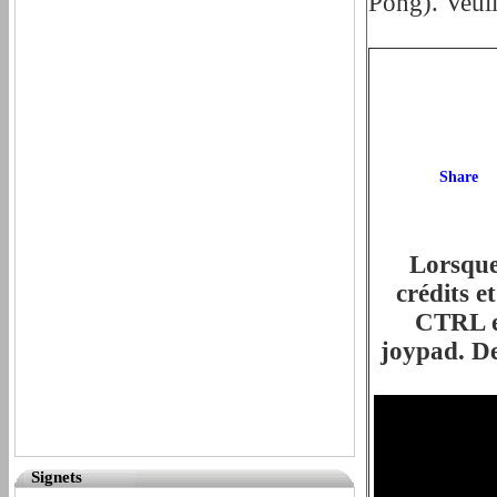
Pong). Veuil
Lorsque
crédits e
CTRL et
joypad. De
Signets