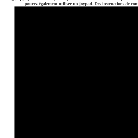
pouvez également utiliser un joypad. Des instructions de contr