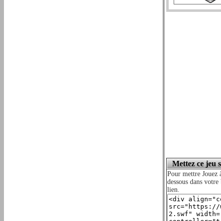
Mettez ce jeu 
Pour mettre Jouez 
dessous dans votre 
lien.