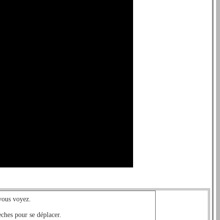
vous voyez.
èches pour se déplacer.