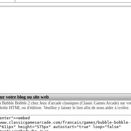
sur votre blog ou site web
à Bubble Bobble 2 chez Jeux d'arcade classiques (Classic Games Arcade) sur votr
boîte HTML ou d'édition. Veuillez y laisser le lien afin de nous aider à croître.