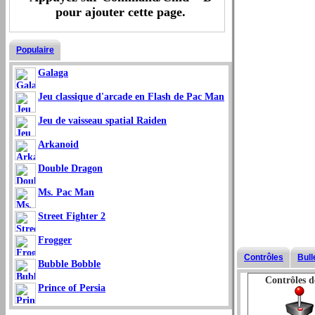
pour ajouter cette page.
Populaire
Galaga
Jeu classique d'arcade en Flash de Pac Man
Jeu de vaisseau spatial Raiden
Arkanoid
Double Dragon
Ms. Pac Man
Street Fighter 2
Frogger
Contrôles
Bull
Bubble Bobble
Contrôles d
Prince of Persia