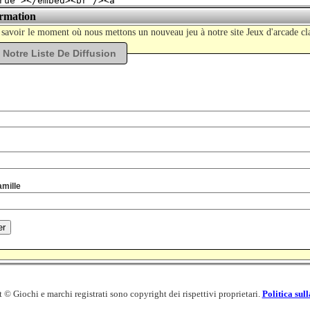
ormation
 savoir le moment où nous mettons un nouveau jeu à notre site Jeux d'arcade cl
 Notre Liste De Diffusion
mille
© Giochi e marchi registrati sono copyright dei rispettivi proprietari.
Politica sul