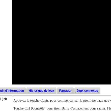
etin d'information
Historique de jeux
Partager
Jeux connexes
e jeu
Appuyez la touche Contr. pour commencer sur la première page que 
Touche Ctrl (Contrôle) pour tirer. Barre d'espacement pour sauter. Fl