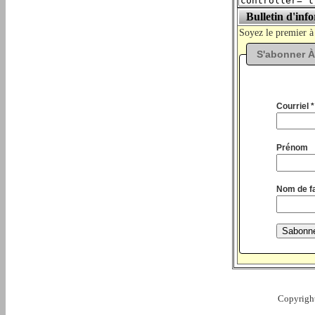
Bulletin d'inf
Soyez le premier à
S'abonner À
Courriel *
Prénom
Nom de fa
Copyright 