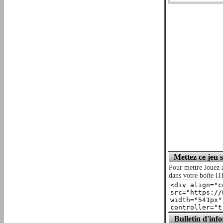
Mettez ce jeu 
Pour mettre Jouez 
dans votre boîte HT
Bulletin d'inf