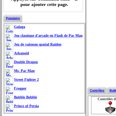
pour ajouter cette page.
Populaire
Galaga
Jeu classique d'arcade en Flash de Pac Man
Jeu de vaisseau spatial Raiden
Arkanoid
Double Dragon
Ms. Pac Man
Street Fighter 2
Frogger
Contrôles
Bull
Bubble Bobble
Contrôles d
Prince of Persia