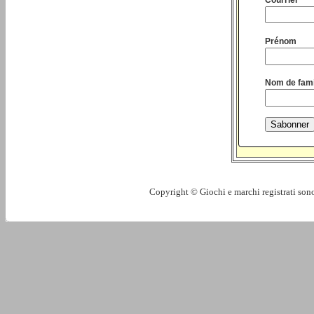
Prénom
Nom de fami
Copyright © Giochi e marchi registrati sono 