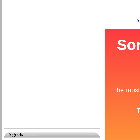
Signets