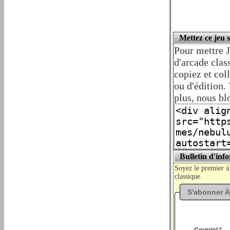
Mettez ce jeu 
Pour mettre J
d'arcade clas
copiez et co
ou d'édition. 
plus, nous bl
Bulletin d'inf
Soyez le premier à
classique.
S'abonner À
Courriel *