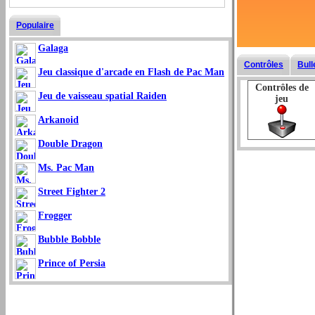
Populaire
Galaga
Contrôles
Bull
Jeu classique d'arcade en Flash de Pac Man
Contrôles de
Jeu de vaisseau spatial Raiden
jeu
Arkanoid
Double Dragon
Ms. Pac Man
Street Fighter 2
Frogger
Bubble Bobble
Prince of Persia