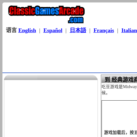
语言
English
|
Español
|
日本語
|
Français
|
Italia
到 经典游戏商
吃豆游戏是Mid
候。
游戏加载后，按五