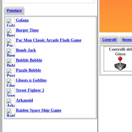
Popolare
Galaga
Burger Time
Controlli
Newsl
Pac Man Classic Arcade Flash Game
Controlli del
Bomb Jack
Gioco
Bubble Bobble
Puzzle Bobble
Ghosts n Goblins
Street Fighter 2
Arkanoid
Raiden Space Ship Game