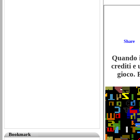
Quando il
crediti e
gioco. 
Bookmark