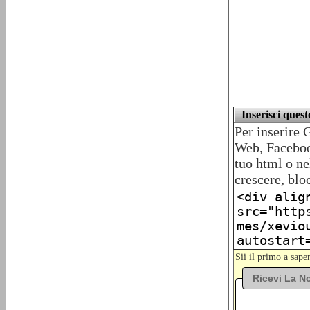
Inserisci ques
Per inserire 
Web, Facebook
tuo html o ne
crescere, blo
Sii il primo a sap
Ricevi La No