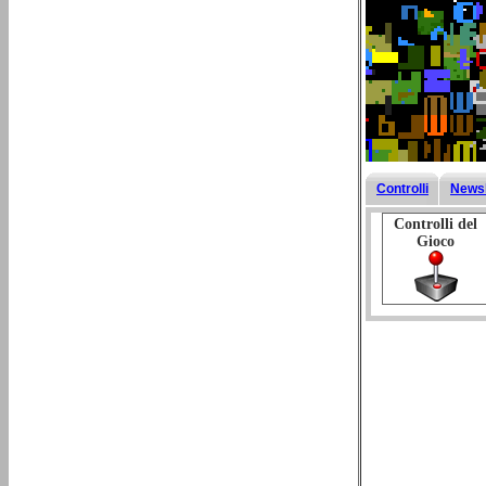
Controlli
Newsl
Controlli del
Gioco