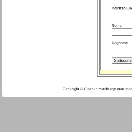
Indirizzo Ema
Nome
Cognome
Copyright © Giochi e marchi registrati sono 