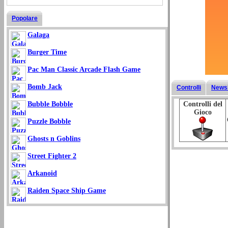
Popolare
Galaga
Burger Time
Pac Man Classic Arcade Flash Game
Bomb Jack
Controlli
Newsl
Bubble Bobble
Controlli del
Gioco
Puzzle Bobble
Ghosts n Goblins
Street Fighter 2
Arkanoid
Raiden Space Ship Game