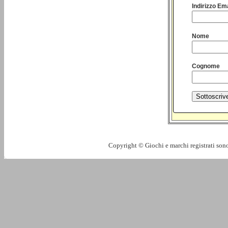
Indirizzo Ema
Nome
Cognome
Copyright © Giochi e marchi registrati sono 