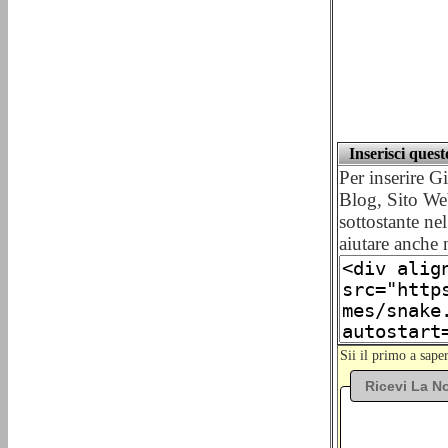
Inserisci ques
Per inserire 
Blog, Sito We
sottostante nel
aiutare anche 
Sii il primo a sap
Ricevi La No