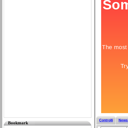
Controlli
Newsl
Bookmark