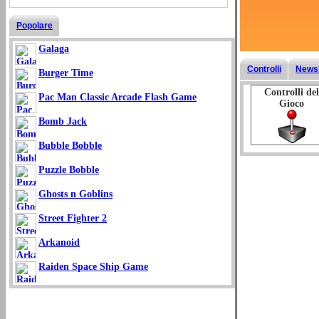
Popolare
Galaga
Controlli
Newsl
Burger Time
Controlli del
Pac Man Classic Arcade Flash Game
Gioco
Bomb Jack
Bubble Bobble
Puzzle Bobble
Ghosts n Goblins
Street Fighter 2
Arkanoid
Raiden Space Ship Game