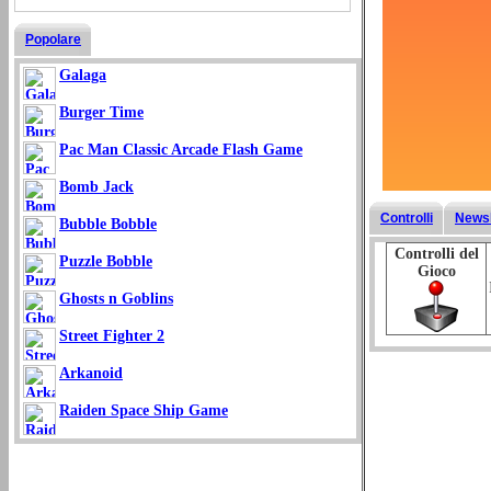
Popolare
Galaga
Burger Time
Pac Man Classic Arcade Flash Game
Bomb Jack
Controlli
Newsl
Bubble Bobble
Controlli del
Puzzle Bobble
Gioco
Ghosts n Goblins
Street Fighter 2
Arkanoid
Raiden Space Ship Game