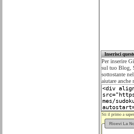
Inserisci ques
Per inserire 
sul tuo Blog,
sottostante nel
aiutare anche 
Sii il primo a sap
Ricevi La No