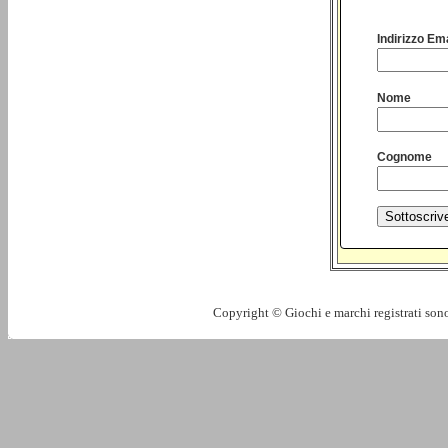
Indirizzo Ema
Nome
Cognome
Copyright © Giochi e marchi registrati sono 