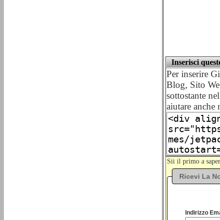
Inserisci ques
Per inserire G
Blog, Sito We
sottostante nel
aiutare anche 
Sii il primo a sap
Ricevi La No
Indirizzo Ema