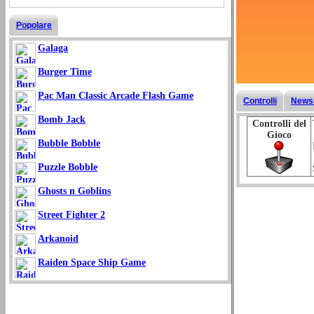
Popolare
Galaga
Burger Time
Pac Man Classic Arcade Flash Game
Controlli
Newsl
Bomb Jack
Controlli del
Gioco
Bubble Bobble
Puzzle Bobble
Ghosts n Goblins
Street Fighter 2
Arkanoid
Raiden Space Ship Game