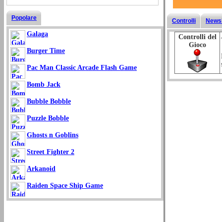
Popolare
Controlli
Newsl
Galaga
Controlli del
Gioco
Burger Time
Pac Man Classic Arcade Flash Game
Bomb Jack
Bubble Bobble
Puzzle Bobble
Ghosts n Goblins
Street Fighter 2
Arkanoid
Raiden Space Ship Game