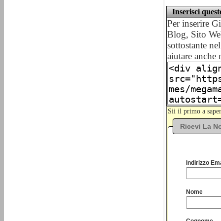
Inserisci ques
Per inserire 
Blog, Sito We
sottostante nel
aiutare anche 
Sii il primo a sap
Ricevi La No
Indirizzo Ema
Nome
Cognome