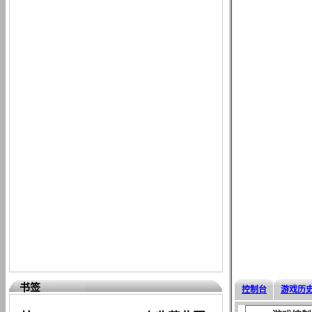
书签
控制台
游戏历