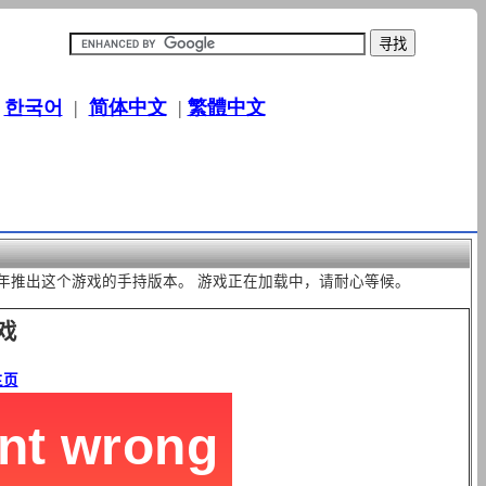
|
한국어
|
简体中文
|
繁體中文
8年推出这个游戏的手持版本。 游戏正在加载中，请耐心等候。
戏
主页