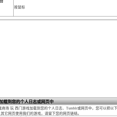
台
按鼠标
加载到您的个人日志或网页中
戏商场 玩 西门游戏加载到您的个人日志、Tumblr或网页中，您可以把以
止其它网页使用我们的游戏，请留下您的网页链结。