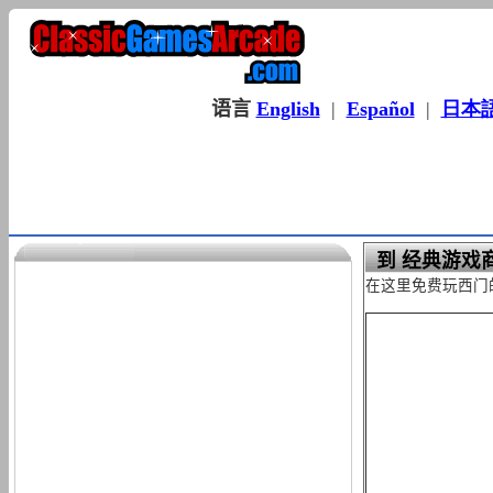
语言
English
|
Español
|
日本
到 经典游戏商
在这里免费玩西门