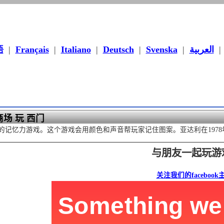
語
|
Français
|
Italiano
|
Deutsch
|
Svenska
|
العربية
场 玩 西门
的记忆力游戏。这个游戏会用颜色和声音帮玩家记住图案。亚达利在197
与朋友一起玩游
关注我们的facebook