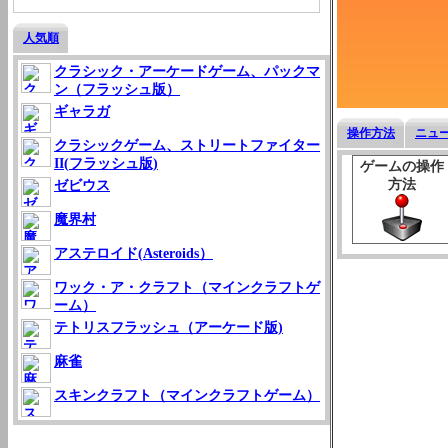
人気順
クラシック・アーケードゲーム、パックマ
ン（フラッシュ版）
ギャラガ
操作方法
ニュ
クラシックゲーム、ストリートファイター
II(フラッシュ版)
ゲームの操作
方法
ゼビウス
魔界村
アステロイド(Asteroids）
ワック・ア・クラフト（マインクラフトゲ
ーム）
テトリスフラッシュ（アーケード版)
麻雀
スキンクラフト（マインクラフトゲーム）