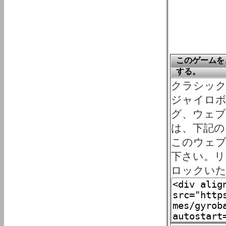
このゲームを、
する。
クラシック・ゲ
ジャイロボ
グ、ウェブサ
は、下記の
このウェ
下さい。リ
ロックい