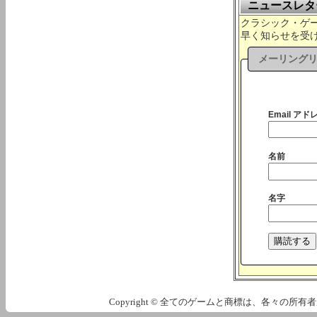
ニュースレタ
クラシック・ゲーム
早く知らせを受
メーリング
Email アドレ
名前
名字
Copyright © 全てのゲームと商標は、各々の