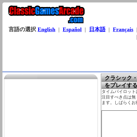
言語の選択
English
|
Español
|
日本語
|
Français
クラシック・ゲ
をプレイす
タイムパイロット
注目すべき点は無
ます。しばらくお