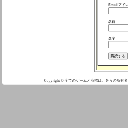
Email アドレ
名前
名字
Copyright © 全てのゲームと商標は、各々の