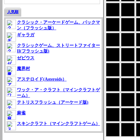
人気順
クラシック・アーケードゲーム、パックマ
ン（フラッシュ版）
ギャラガ
クラシックゲーム、ストリートファイター
II(フラッシュ版)
ゼビウス
魔界村
アステロイド(Asteroids）
ワック・ア・クラフト（マインクラフトゲ
ーム）
テトリスフラッシュ（アーケード版)
麻雀
スキンクラフト（マインクラフトゲーム）