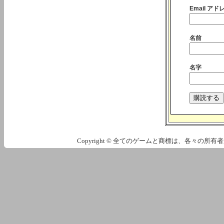
Email アドレ
名前
名字
Copyright © 全てのゲームと商標は、各々の