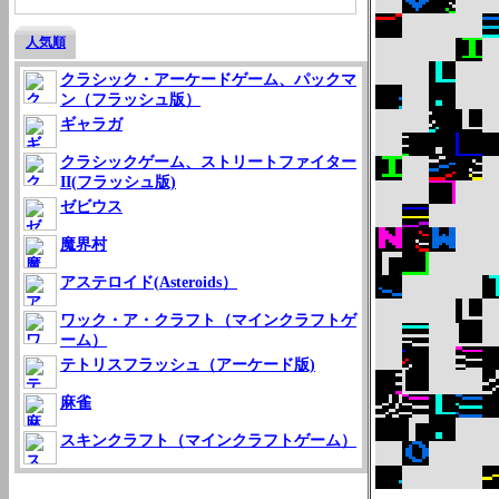
人気順
クラシック・アーケードゲーム、パックマ
ン（フラッシュ版）
ギャラガ
クラシックゲーム、ストリートファイター
II(フラッシュ版)
ゼビウス
魔界村
アステロイド(Asteroids）
ワック・ア・クラフト（マインクラフトゲ
ーム）
テトリスフラッシュ（アーケード版)
麻雀
スキンクラフト（マインクラフトゲーム）