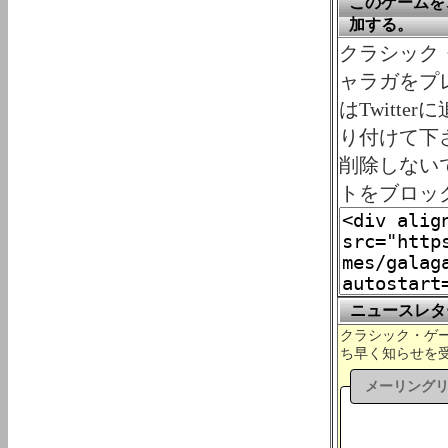
このゲームを、
加する。
クラシック・ゲ
ャラガをプレ
はTwitt
り付けて下
削除しない
トをブロッ
ニュースレタ
クラシック・ゲーム
ち早く知らせを
メーリング