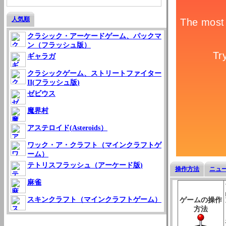
人気順
クラシック・アーケードゲーム、パックマ
ン（フラッシュ版）
ギャラガ
クラシックゲーム、ストリートファイター
II(フラッシュ版)
ゼビウス
魔界村
アステロイド(Asteroids）
ワック・ア・クラフト（マインクラフトゲ
ーム）
テトリスフラッシュ（アーケード版)
操作方法
ニュ
麻雀
スキンクラフト（マインクラフトゲーム）
ゲームの操作
方法