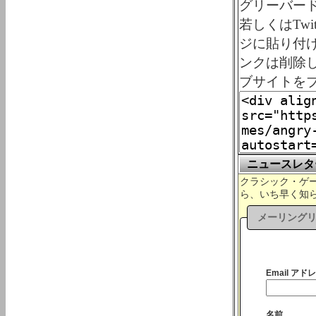
グリーバード
若しくはTw
ジに貼り付
ンクは削除
ブサイトを
ニュースレタ
クラシック・ゲーム
ら、いち早く知
メーリング
Email アドレ
名前