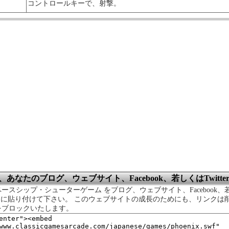
コントロールキーで、射撃。
あなたのブログ、ウェブサイト、Facebook、若しくはTwitt
ースシップ・シューターゲーム をブログ、ウェブサイト、Facebook、若
ージに貼り付けて下さい。 このウェブサイトの成長のためにも、リンク
をブロックいたします。