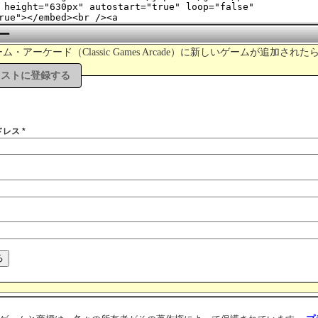
ー
・アーケード（Classic Games Arcade）に新しいゲームが追加さ
リストに登録する
ドレス *