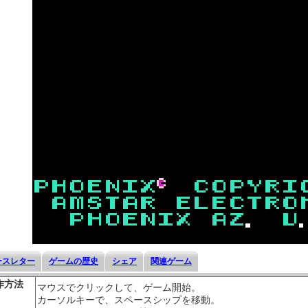
ースレター
ゲームの歴史
シェア
関連ゲーム
作方法
マウスでクリックして、ゲーム開始。
カーソルキーで、スペースシップを移動。