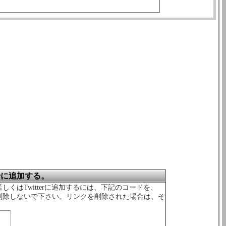
erに追加する。
しくはTwitterに追加するには、下記のコードを、
は削除しないで下さい。リンクを削除された場合は、そ