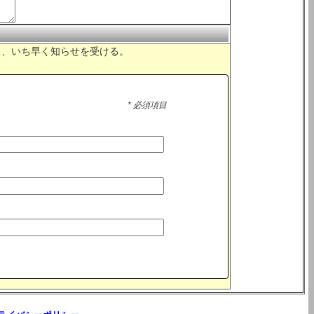
れたら、いち早く知らせを受ける。
* 必須項目