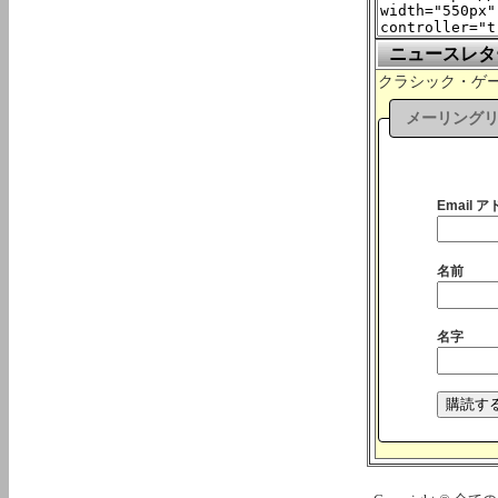
ニュースレタ
クラシック・ゲーム
メーリング
Email ア
名前
名字