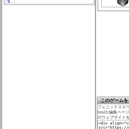
このゲームを、
フェニックススペ
htmlか編集ペ
のウェブサイト