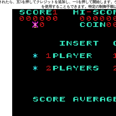
されたら、五5を押してクレジットを追加し、一1を押して開始します。ゲ
を使用することもできます。特定の制御手順