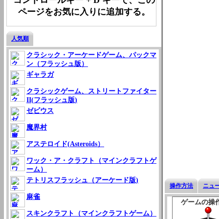
ページをお気に入りに追加する。
人気順
クラシック・アーケードゲーム、パックマ
ン（フラッシュ版）
ギャラガ
クラシックゲーム、ストリートファイター
II(フラッシュ版)
ゼビウス
魔界村
アステロイド(Asteroids）
ワック・ア・クラフト（マインクラフトゲ
ーム）
テトリスフラッシュ（アーケード版)
操作方法
ニュ
麻雀
ゲームの操
スキンクラフト（マインクラフトゲーム）