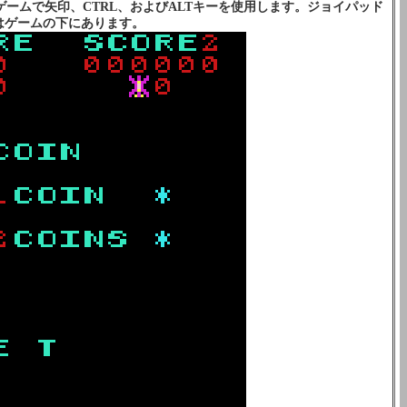
ームで矢印、CTRL、およびALTキーを使用します。ジョイパッド
はゲームの下にあります。