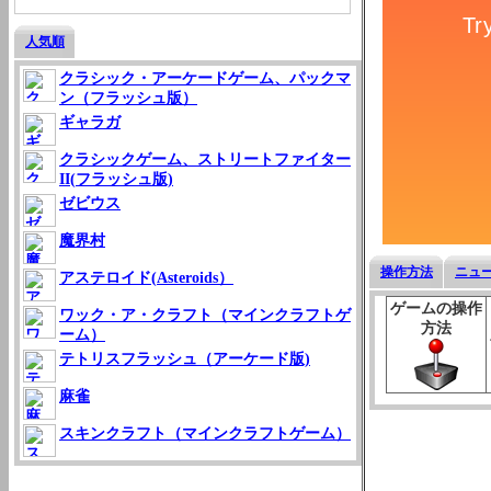
人気順
クラシック・アーケードゲーム、パックマ
ン（フラッシュ版）
ギャラガ
クラシックゲーム、ストリートファイター
II(フラッシュ版)
ゼビウス
魔界村
操作方法
ニュ
アステロイド(Asteroids）
ゲームの操作
ワック・ア・クラフト（マインクラフトゲ
方法
ーム）
テトリスフラッシュ（アーケード版)
麻雀
スキンクラフト（マインクラフトゲーム）