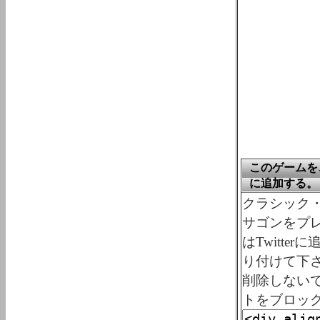
このゲームを、
に追加する。
クラシック・ゲ
サゴンをプレ
はTwitt
り付けて下
削除しない
トをブロッ