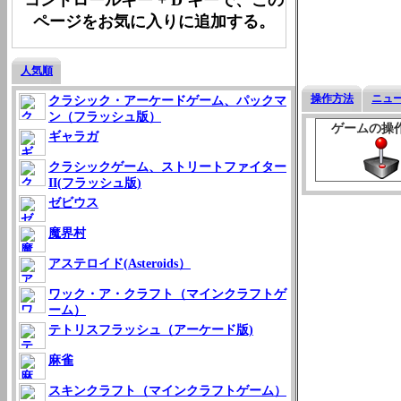
ページをお気に入りに追加する。
人気順
操作方法
ニュ
クラシック・アーケードゲーム、パックマ
ン（フラッシュ版）
ゲームの操
ギャラガ
クラシックゲーム、ストリートファイター
II(フラッシュ版)
ゼビウス
魔界村
アステロイド(Asteroids）
ワック・ア・クラフト（マインクラフトゲ
ーム）
テトリスフラッシュ（アーケード版)
麻雀
スキンクラフト（マインクラフトゲーム）