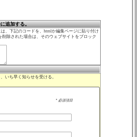
erに追加する。
するには、下記のコードを、htmlか編集ページに貼り付け
を削除された場合は、そのウェブサイトをブロック
れたら、いち早く知らせを受ける。
* 必須項目