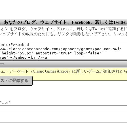
あなたのブログ、ウェブサイト、Facebook、若しくはTwitt
スオン をブログ、ウェブサイト、Facebook、若しくはTwitterに追加
のウェブサイトの成長のためにも、リンクは削除しないで下さい。リンク
ー
・アーケード（Classic Games Arcade）に新しいゲームが追加さ
リストに登録する
ドレス *