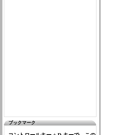
ブックマーク
コントロールキー + D キーで、この