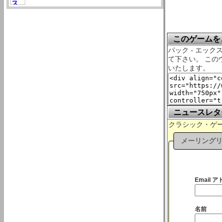
このゲームを、
パック - エック
て下さい。 こ
いたします。
ニュースレタ
クラシック・ゲーム
メーリング
Email ア
名前