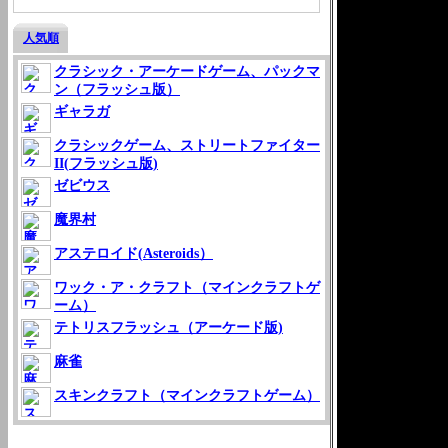
人気順
クラシック・アーケードゲーム、パックマ
ン（フラッシュ版）
ギャラガ
クラシックゲーム、ストリートファイター
II(フラッシュ版)
ゼビウス
魔界村
アステロイド(Asteroids）
ワック・ア・クラフト（マインクラフトゲ
ーム）
テトリスフラッシュ（アーケード版)
麻雀
スキンクラフト（マインクラフトゲーム）