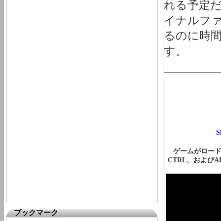
れる予定だ
イナルファ
るのに時
す。
ゲームがロード
CTRL、および
ブックマーク