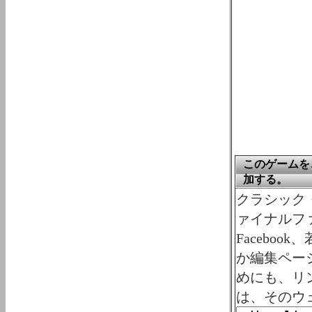
このゲームを、
加する。
クラシック・ゲ
ァイナルフ
Faceboo
か編集ペー
めにも、リ
は、そのウ