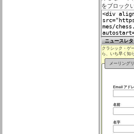
をブロック
ニュースレタ
クラシック・ゲーム
ら、いち早く知
メーリング
Email アドレ
名前
名字