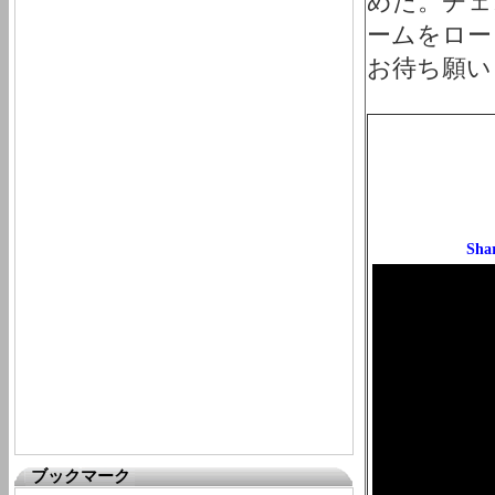
めた。チェ
ームをロー
お待ち願い
ブックマーク