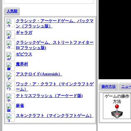
人気順
クラシック・アーケードゲーム、パックマ
ン（フラッシュ版）
ギャラガ
クラシックゲーム、ストリートファイター
II(フラッシュ版)
ゼビウス
魔界村
アステロイド(Asteroids）
ワック・ア・クラフト（マインクラフトゲ
操作方法
ニュ
ーム）
テトリスフラッシュ（アーケード版)
ゲームの操作
方法
麻雀
スキンクラフト（マインクラフトゲーム）