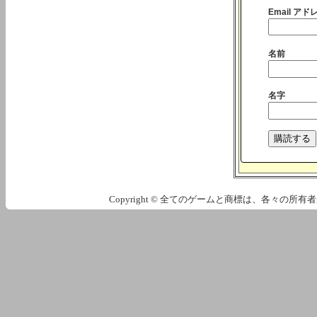
Email アドレ
名前
名字
Copyright © 全てのゲームと商標は、各々の