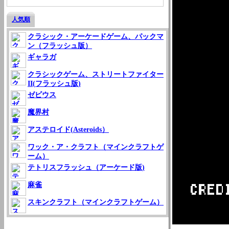
人気順
クラシック・アーケードゲーム、パックマ
ン（フラッシュ版）
ギャラガ
クラシックゲーム、ストリートファイター
II(フラッシュ版)
ゼビウス
魔界村
アステロイド(Asteroids）
ワック・ア・クラフト（マインクラフトゲ
ーム）
テトリスフラッシュ（アーケード版)
麻雀
スキンクラフト（マインクラフトゲーム）