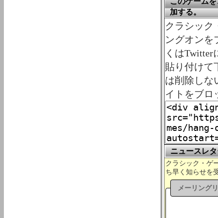
このゲームを、
加する。
クラシック・ゲ
ングオンをプ
くはTwit
貼り付けて
は削除しな
イトをブロ
ニュースレタ
クラシック・ゲーム
ち早く知らせを
メーリング