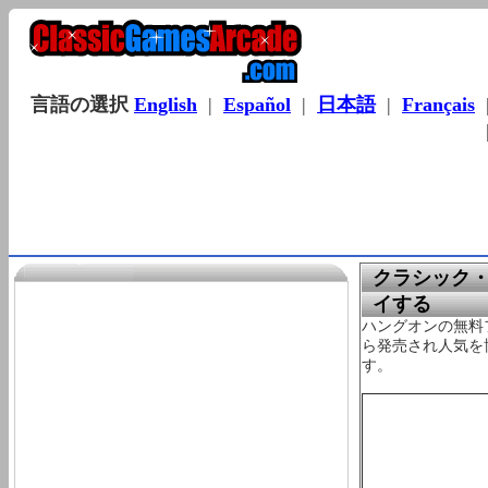
言語の選択
English
|
Español
|
日本語
|
Français
クラシック・ゲ
イする
ハングオンの無料
ら発売され人気を
す。